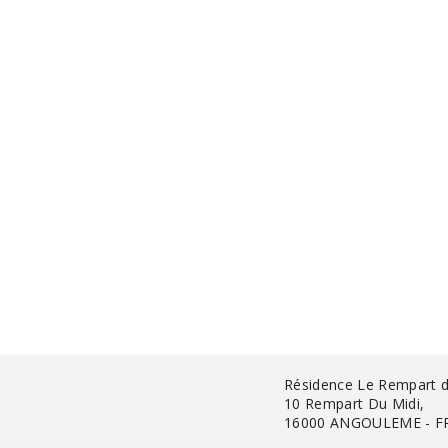
Résidence Le Rempart d
10 Rempart Du Midi,
16000 ANGOULEME - F