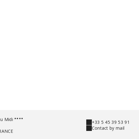
u Midi
+33 5 45 39 53 91
Contact by mail
RANCE