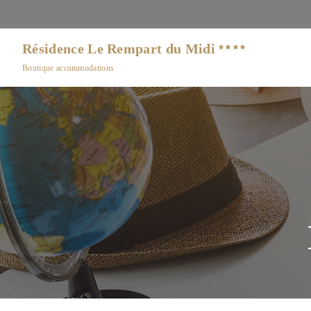
Résidence Le Rempart du Midi
Boutique accommodations